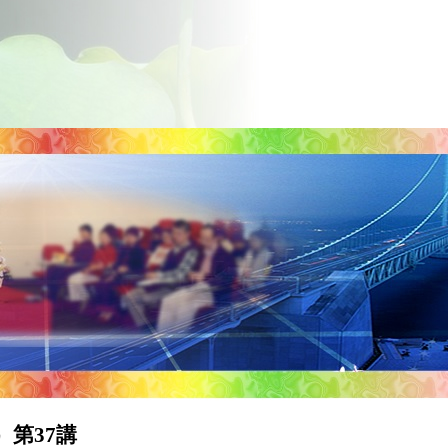
a）第37講