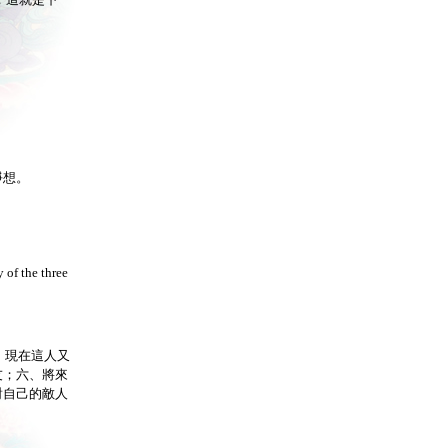
；這就是下
淨想。
 of the three
、現在這人又
友；六、將來
對自己的敵人